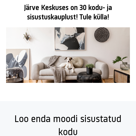
Järve Keskuses on 30 kodu- ja
sisustuskauplust! Tule külla!
Loo enda moodi sisustatud
kodu