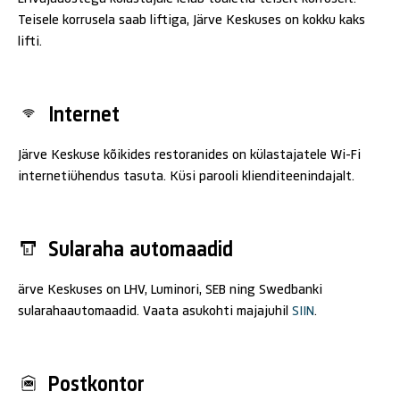
Teisele korrusela saab liftiga, Järve Keskuses on kokku kaks
lifti.
Internet
Järve Keskuse kõikides restoranides on külastajatele Wi-Fi
internetiühendus tasuta. Küsi parooli klienditeenindajalt.
Sularaha automaadid
ärve Keskuses on LHV, Luminori, SEB ning Swedbanki
sularahaautomaadid. Vaata asukohti majajuhil
SIIN
.
Postkontor