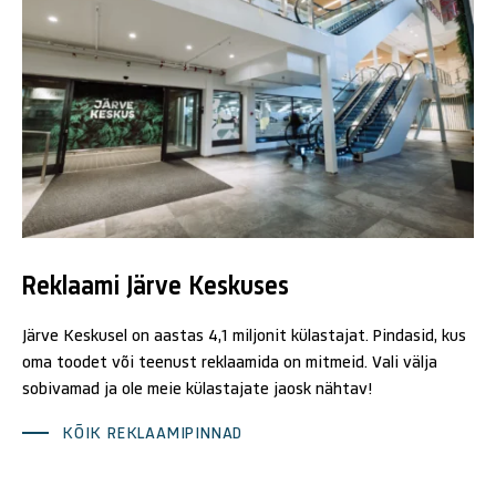
Reklaami Järve Keskuses
Järve Keskusel on aastas 4,1 miljonit külastajat. Pindasid, kus
oma toodet või teenust reklaamida on mitmeid. Vali välja
sobivamad ja ole meie külastajate jaosk nähtav!
KÕIK REKLAAMIPINNAD