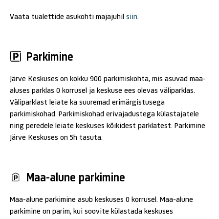
Vaata tualettide asukohti majajuhil
siin
.
Parkimine
Järve Keskuses on kokku 900 parkimiskohta, mis asuvad maa-
aluses parklas 0 korrusel ja keskuse ees olevas väliparklas.
Väliparklast leiate ka suuremad erimärgistusega
parkimiskohad. Parkimiskohad erivajadustega külastajatele
ning peredele leiate keskuses kõikidest parklatest. Parkimine
Järve Keskuses on 5h tasuta.
Maa-alune parkimine
Maa-alune parkimine asub keskuses 0 korrusel. Maa-alune
parkimine on parim, kui soovite külastada keskuses