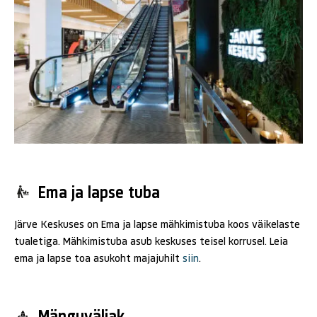
Ema ja lapse tuba
Järve Keskuses on Ema ja lapse mähkimistuba koos väikelaste
tualetiga. Mähkimistuba asub keskuses teisel korrusel. Leia
ema ja lapse toa asukoht majajuhilt
siin
.