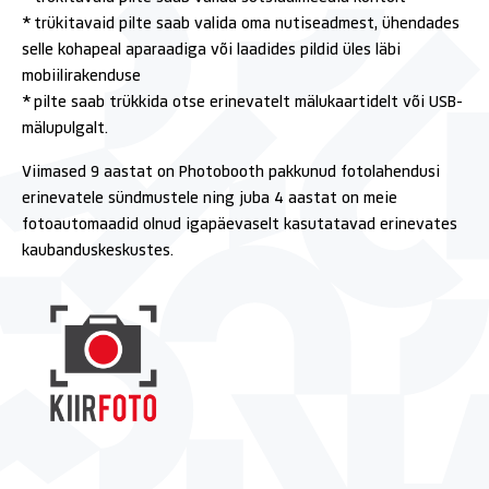
* trükitavaid pilte saab valida oma nutiseadmest, ühendades
selle kohapeal aparaadiga või laadides pildid üles läbi
mobiilirakenduse
* pilte saab trükkida otse erinevatelt mälukaartidelt või USB-
mälupulgalt.
Viimased 9 aastat on Photobooth pakkunud fotolahendusi
erinevatele sündmustele ning juba 4 aastat on meie
fotoautomaadid olnud igapäevaselt kasutatavad erinevates
kaubanduskeskustes.