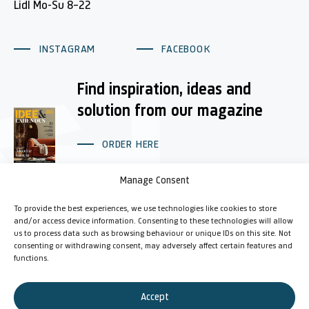
Lidl Mo-Su 8-22
INSTAGRAM
FACEBOOK
Find inspiration, ideas and
solution from our magazine
ORDER HERE
Manage Consent
LIITU UUDISKIRJAGA
To provide the best experiences, we use technologies like cookies to store
and/or access device information. Consenting to these technologies will allow
Floor Plan
Contacts
us to process data such as browsing behaviour or unique IDs on this site. Not
consenting or withdrawing consent, may adversely affect certain features and
Opening Hours
About Järve Shopping Center
functions.
Shops
Advertisement
Accept